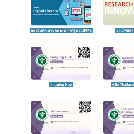
สถาบันพัฒนาบุคลากรภาครัฐด้านดิจิทัล
งานวิจัยแล
Imaging Hub
คู่มือ Thaila