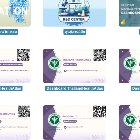
ะนวัตกรรม
ศูนย์งานวิจัย
ndHealthAtlas
Dashboard ThailandHealthAtlas
Dashb