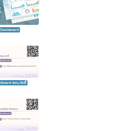
Dashboard
oard สอน.บัดดี้